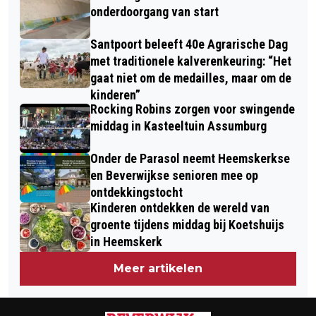
onderdoorgang van start
Santpoort beleeft 40e Agrarische Dag
met traditionele kalverenkeuring: “Het
gaat niet om de medailles, maar om de
kinderen”
Rocking Robins zorgen voor swingende
middag in Kasteeltuin Assumburg
Onder de Parasol neemt Heemskerkse
en Beverwijkse senioren mee op
ontdekkingstocht
Kinderen ontdekken de wereld van
groente tijdens middag bij Koetshuijs
in Heemskerk
Meer artikelen