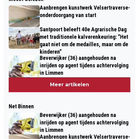
Aanbrengen kunstwerk Velsertraverse-
onderdoorgang van start
Santpoort beleeft 40e Agrarische Dag
met traditionele kalverenkeuring: “Het
gaat niet om de medailles, maar om de
kinderen”
Beverwijker (36) aangehouden na
inrijden op agent tijdens achtervolging
in Limmen
Meer artikelen
Net Binnen
Beverwijker (36) aangehouden na
inrijden op agent tijdens achtervolging
in Limmen
Aanbrengen kunstwerk Velsertraverse-