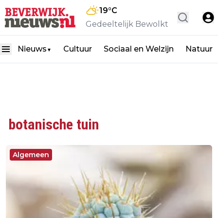
19
°C
Gedeeltelijk Bewolkt
Nieuws
Cultuur
Sociaal en Welzijn
Natuur
▼
botanische tuin
Algemeen