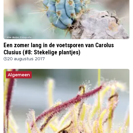
Een zomer lang in de voetsporen van Carolus
Clusius (#8: Stekelige plantjes)
20 augustus 2017
Algemeen