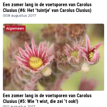
Een zomer lang in de voetsporen van Carolus
Clusius (#6: Het ‘tuintje’ van Carolus Clusius)
08 augustus 2017
Algemeen
Een zomer lang in de voetsporen van Carolus
Clusius (#5: Wie ’t wist, die zei ’t ook!)
01 augustus 2017