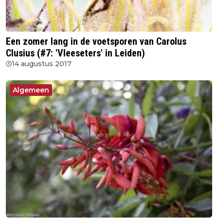
Een zomer lang in de voetsporen van Carolus
Clusius (#7: 'Vleeseters' in Leiden)
14 augustus 2017
Algemeen