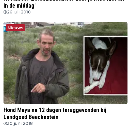
in de middag'
26 juli 2018
Nieuws
Hond Maya na 12 dagen teruggevonden bij
Landgoed Beeckestein
30 juni 2018