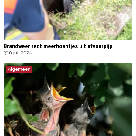
Brandweer redt meerhoentjes uit afvoerpijp
18 juli 2024
Algemeen