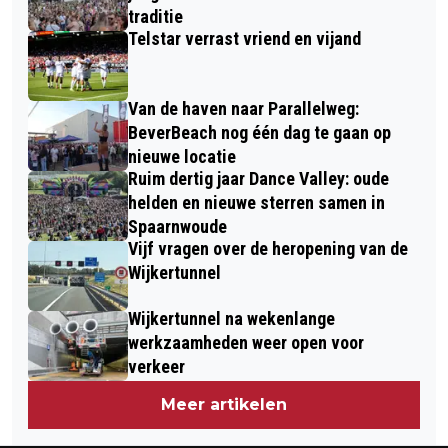
traditie
Telstar verrast vriend en vijand
Van de haven naar Parallelweg:
BeverBeach nog één dag te gaan op
nieuwe locatie
Ruim dertig jaar Dance Valley: oude
helden en nieuwe sterren samen in
Spaarnwoude
Vijf vragen over de heropening van de
Wijkertunnel
Wijkertunnel na wekenlange
werkzaamheden weer open voor
verkeer
Meer artikelen