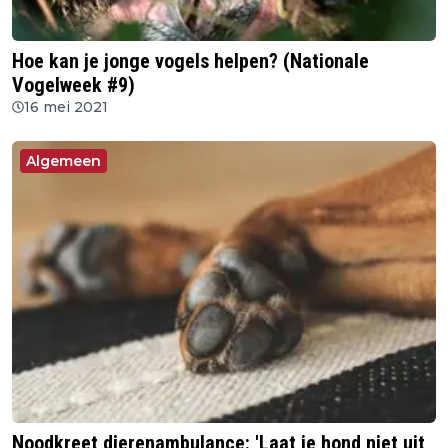
Hoe kan je jonge vogels helpen? (Nationale
Vogelweek #9)
16 mei 2021
Algemeen
Noodkreet dierenambulance: 'Laat je hond niet uit