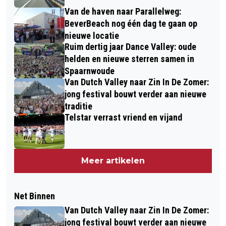
Van de haven naar Parallelweg:
BeverBeach nog één dag te gaan op
nieuwe locatie
Ruim dertig jaar Dance Valley: oude
helden en nieuwe sterren samen in
Spaarnwoude
Van Dutch Valley naar Zin In De Zomer:
jong festival bouwt verder aan nieuwe
traditie
Telstar verrast vriend en vijand
Meer artikelen
Net Binnen
Van Dutch Valley naar Zin In De Zomer:
jong festival bouwt verder aan nieuwe