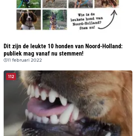
Dit zijn de leukte 10 honden van Noord-Holland:
publiek mag vanaf nu stemmen!
11 februari 2022
112