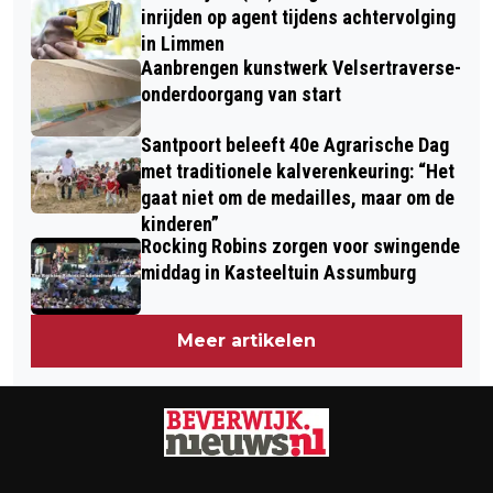
inrijden op agent tijdens achtervolging
in Limmen
Aanbrengen kunstwerk Velsertraverse-
onderdoorgang van start
Santpoort beleeft 40e Agrarische Dag
met traditionele kalverenkeuring: “Het
gaat niet om de medailles, maar om de
kinderen”
Rocking Robins zorgen voor swingende
middag in Kasteeltuin Assumburg
Meer artikelen