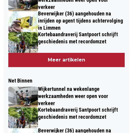
verkeer
Beverwijker (36) aangehouden na
inrijden op agent tijdens achtervolging
in Limmen
Kortebaandraverij Santpoort schrijft
geschiedenis met recordomzet
Meer artikelen
Net Binnen
Wijkertunnel na wekenlange
werkzaamheden weer open voor
verkeer
Kortebaandraverij Santpoort schrijft
geschiedenis met recordomzet
Beverwijker (36) aangehouden na