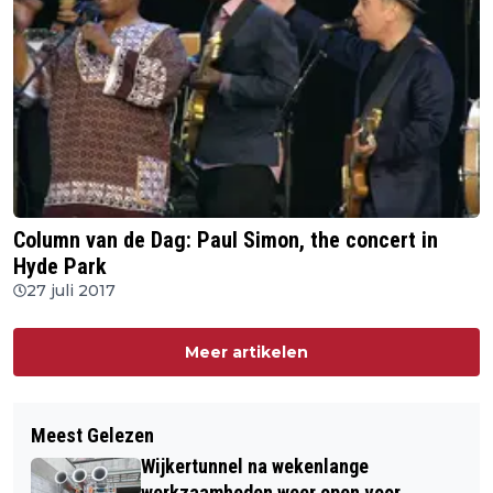
Column van de Dag: Paul Simon, the concert in
Hyde Park
27 juli 2017
Meer artikelen
Meest Gelezen
Wijkertunnel na wekenlange
werkzaamheden weer open voor