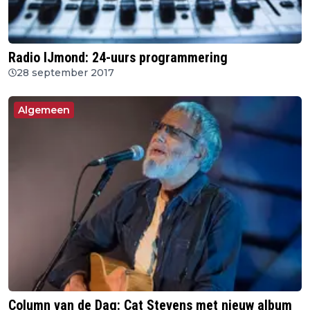
Radio IJmond: 24-uurs programmering
28 september 2017
Algemeen
Column van de Dag: Cat Stevens met nieuw album