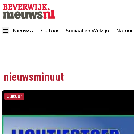
Nieuws
Cultuur
Sociaal en Welzijn
Natuur
▼
nieuwsminuut
Cultuur