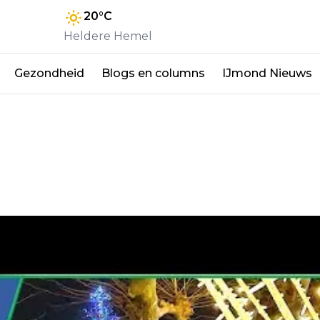
20
°C
Heldere Hemel
Gezondheid
Blogs en columns
IJmond Nieuws