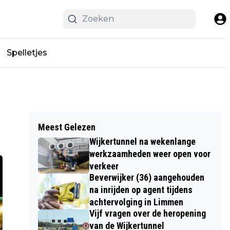
Spelletjes
Meest Gelezen
Wijkertunnel na wekenlange
werkzaamheden weer open voor
verkeer
Beverwijker (36) aangehouden
na inrijden op agent tijdens
achtervolging in Limmen
Vijf vragen over de heropening
van de Wijkertunnel