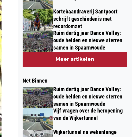
Kortebaandraverij Santpoort
schrijft geschiedenis met
recordomzet
Ruim dertig jaar Dance Valley:
oude helden en nieuwe sterren
samen in Spaarnwoude
Meer artikelen
Net Binnen
Ruim dertig jaar Dance Valley:
oude helden en nieuwe sterren
samen in Spaarnwoude
Vijf vragen over de heropening
van de Wijkertunnel
Wijkertunnel na wekenlange