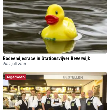
Badeendjesrace in Stationsvijver Beverwijk
02 juli 2018
Algemeen