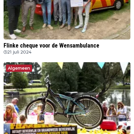
Flinke cheque voor de Wensambulance
21 juli 2024
Algemeen