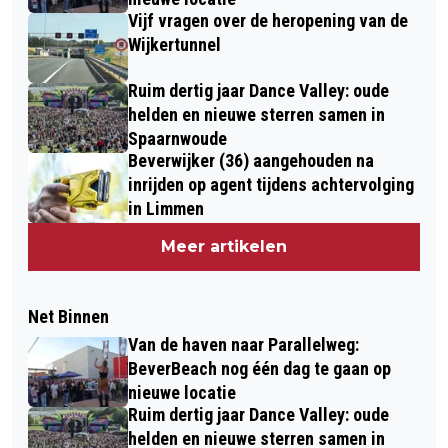
Vijf vragen over de heropening van de
Wijkertunnel
Ruim dertig jaar Dance Valley: oude
helden en nieuwe sterren samen in
Spaarnwoude
Beverwijker (36) aangehouden na
inrijden op agent tijdens achtervolging
in Limmen
Meer artikelen
Net Binnen
Van de haven naar Parallelweg:
BeverBeach nog één dag te gaan op
nieuwe locatie
Ruim dertig jaar Dance Valley: oude
helden en nieuwe sterren samen in