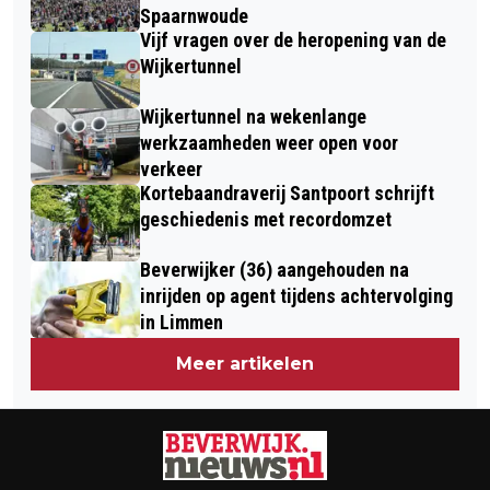
Spaarnwoude
Vijf vragen over de heropening van de
Wijkertunnel
Wijkertunnel na wekenlange
werkzaamheden weer open voor
verkeer
Kortebaandraverij Santpoort schrijft
geschiedenis met recordomzet
Beverwijker (36) aangehouden na
inrijden op agent tijdens achtervolging
in Limmen
Meer artikelen