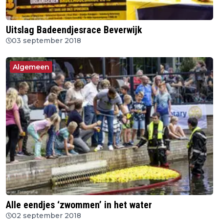
Uitslag Badeendjesrace Beverwijk
03 september 2018
Algemeen
Alle eendjes ‘zwommen’ in het water
02 september 2018