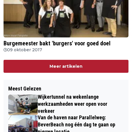
Burgemeester bakt 'burgers' voor goed doel
09 oktober 2017
Meer artikelen
Meest Gelezen
Wijkertunnel na wekenlange
werkzaamheden weer open voor
verkeer
Van de haven naar Parallelweg:
BeverBeach nog één dag te gaan op
nieuwe locatie