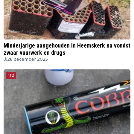
Minderjarige aangehouden in Heemskerk na vondst
zwaar vuurwerk en drugs
26 december 2025
112