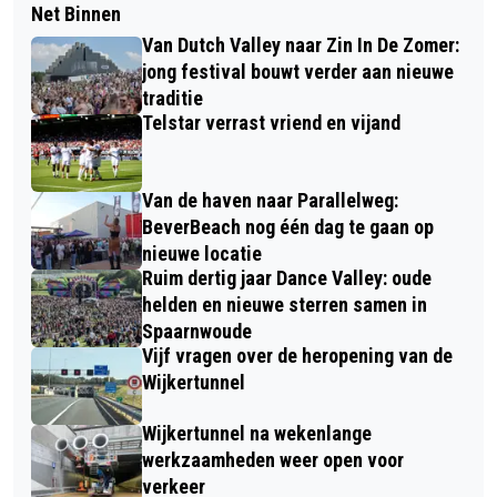
Net Binnen
Van Dutch Valley naar Zin In De Zomer:
jong festival bouwt verder aan nieuwe
traditie
Telstar verrast vriend en vijand
Van de haven naar Parallelweg:
BeverBeach nog één dag te gaan op
nieuwe locatie
Ruim dertig jaar Dance Valley: oude
helden en nieuwe sterren samen in
Spaarnwoude
Vijf vragen over de heropening van de
Wijkertunnel
Wijkertunnel na wekenlange
werkzaamheden weer open voor
verkeer