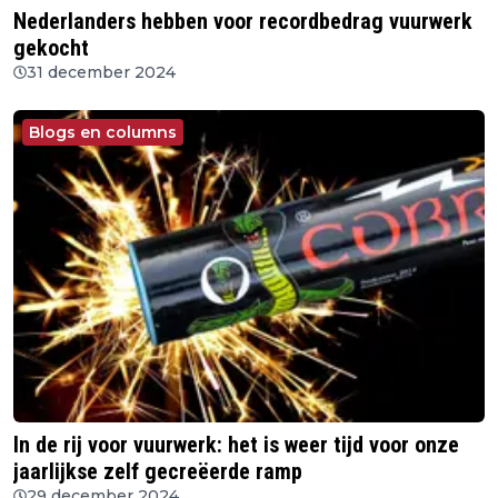
Nederlanders hebben voor recordbedrag vuurwerk
gekocht
31 december 2024
Blogs en columns
In de rij voor vuurwerk: het is weer tijd voor onze
jaarlijkse zelf gecreëerde ramp
29 december 2024