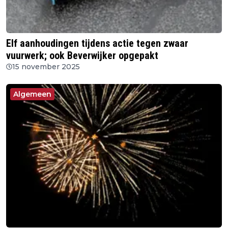
Elf aanhoudingen tijdens actie tegen zwaar
vuurwerk; ook Beverwijker opgepakt
15 november 2025
Algemeen