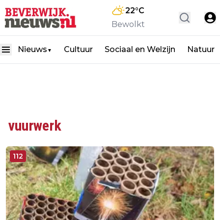
22
°C
Bewolkt
Nieuws
Cultuur
Sociaal en Welzijn
Natuur
▼
vuurwerk
112