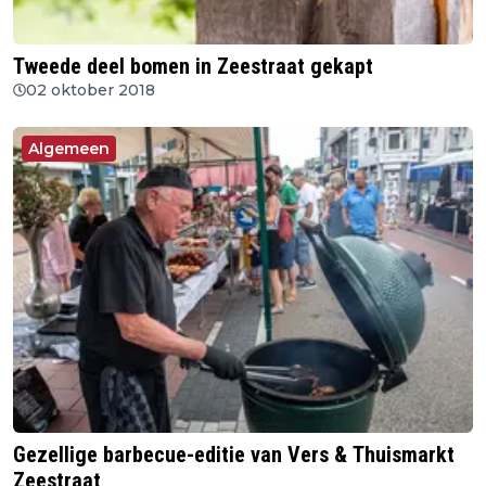
Tweede deel bomen in Zeestraat gekapt
02 oktober 2018
Algemeen
Gezellige barbecue-editie van Vers & Thuismarkt
Zeestraat