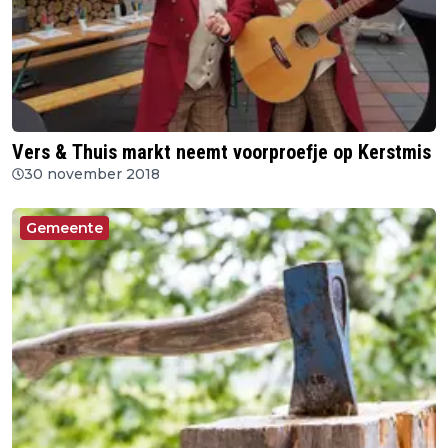
Vers & Thuis markt neemt voorproefje op Kerstmis
30 november 2018
Gemeente