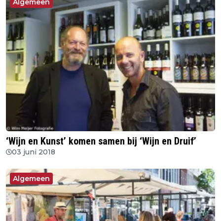
Algemeen
‘Wijn en Kunst’ komen samen bij ‘Wijn en Druif’
03 juni 2018
Algemeen