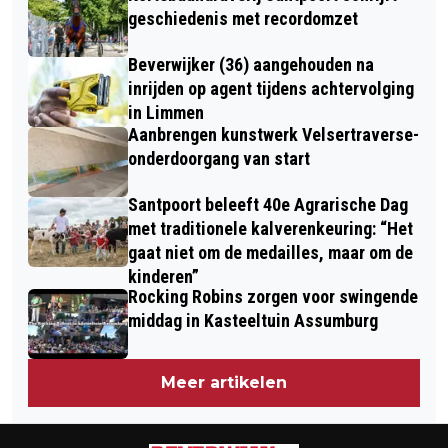
geschiedenis met recordomzet
Beverwijker (36) aangehouden na
inrijden op agent tijdens achtervolging
in Limmen
Aanbrengen kunstwerk Velsertraverse-
onderdoorgang van start
Santpoort beleeft 40e Agrarische Dag
met traditionele kalverenkeuring: “Het
gaat niet om de medailles, maar om de
kinderen”
Rocking Robins zorgen voor swingende
middag in Kasteeltuin Assumburg
Meer artikelen