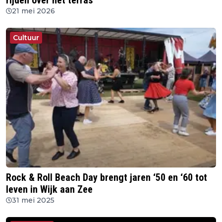
rijden over het terras”
21 mei 2026
Cultuur
Rock & Roll Beach Day brengt jaren ‘50 en ‘60 tot
leven in Wijk aan Zee
31 mei 2025