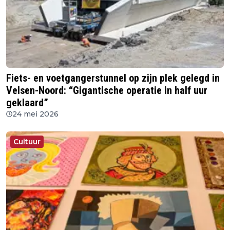
Fiets- en voetgangerstunnel op zijn plek gelegd in
Velsen-Noord: “Gigantische operatie in half uur
geklaard”
24 mei 2026
Cultuur