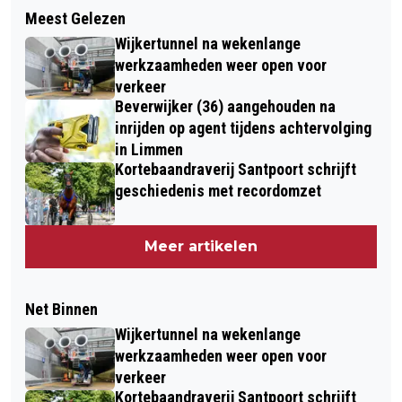
Meest Gelezen
Wijkertunnel na wekenlange
werkzaamheden weer open voor
verkeer
Beverwijker (36) aangehouden na
inrijden op agent tijdens achtervolging
in Limmen
Kortebaandraverij Santpoort schrijft
geschiedenis met recordomzet
Meer artikelen
Net Binnen
Wijkertunnel na wekenlange
werkzaamheden weer open voor
verkeer
Kortebaandraverij Santpoort schrijft