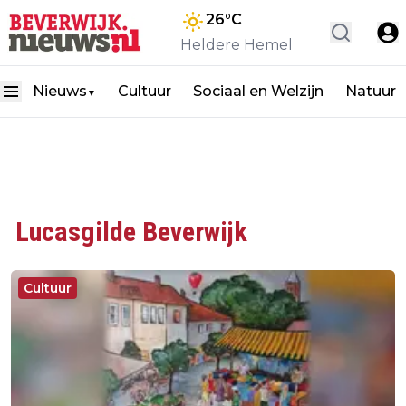
26
°C
Heldere Hemel
Nieuws
Cultuur
Sociaal en Welzijn
Natuur
▼
Lucasgilde Beverwijk
Cultuur