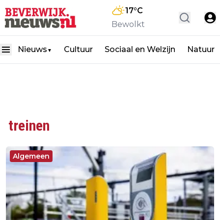
17
°C
Bewolkt
Nieuws
Cultuur
Sociaal en Welzijn
Natuur
▼
treinen
Algemeen