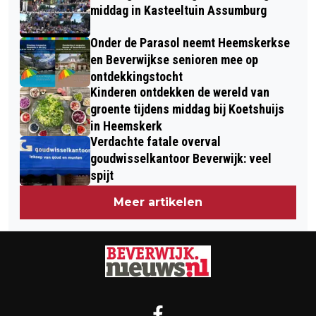
middag in Kasteeltuin Assumburg
Onder de Parasol neemt Heemskerkse
en Beverwijkse senioren mee op
ontdekkingstocht
Kinderen ontdekken de wereld van
groente tijdens middag bij Koetshuijs
in Heemskerk
Verdachte fatale overval
goudwisselkantoor Beverwijk: veel
spijt
Meer artikelen