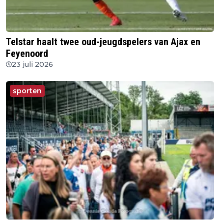
Telstar haalt twee oud-jeugdspelers van Ajax en
Feyenoord
23 juli 2026
sporten