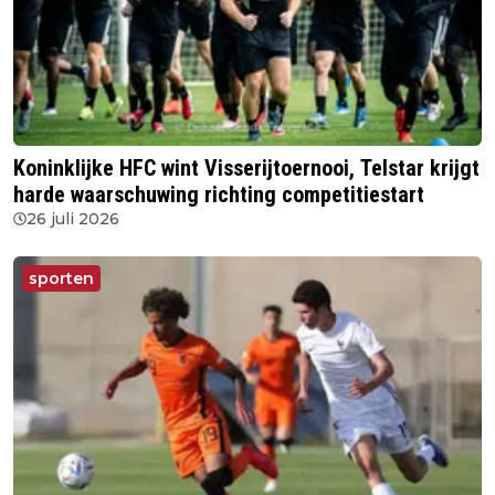
Koninklijke HFC wint Visserijtoernooi, Telstar krijgt
harde waarschuwing richting competitiestart
26 juli 2026
sporten