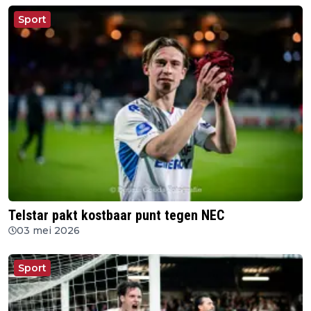
Sport
Telstar pakt kostbaar punt tegen NEC
03 mei 2026
Sport